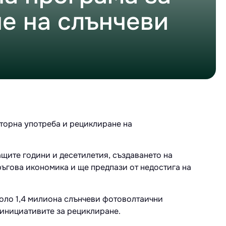
е на слънчеви
торна употреба и рециклиране на
щите години и десетилетия, създаването на
ъгова икономика и ще предпази от недостига на
около 1,4 милиона слънчеви фотоволтаични
 инициативите за рециклиране.