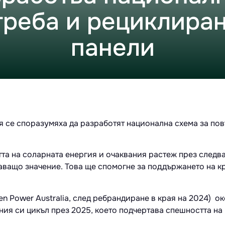
треба и рециклиран
панели
 се споразумяха да разработят национална схема за пов
та на соларната енергия и очаквания растеж през следва
ващо значение. Това ще спомогне за поддържането на кр
een Power Australia, след ребрандиране в края на 2024) 
ния си цикъл през 2025, което подчертава спешността на