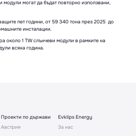
и модули могат да бъдат повторно използвани,
ващите пет години, от 59 340 тона през 2025 до
домашните инсталации.
ра около 1 TW слънчеви модули в рамките на
дули всяка година.
Проекти по държави
Evklips Energy
Австрия
За нас