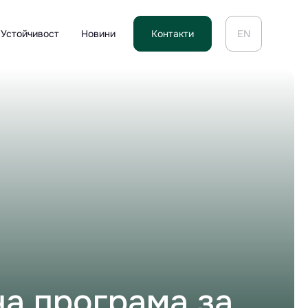
Устойчивост
Новини
Контакти
EN
а програма за