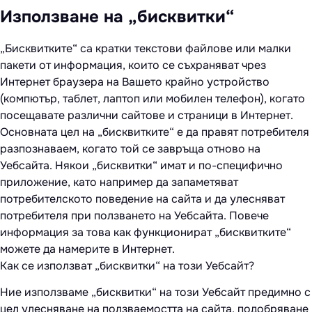
Използване на „бисквитки“
„Бисквитките“ са кратки текстови файлове или малки
пакети от информация, които се съхраняват чрез
Интернет браузера на Вашето крайно устройство
(компютър, таблет, лаптоп или мобилен телефон), когато
посещавате различни сайтове и страници в Интернет.
Основната цел на „бисквитките“ е да правят потребителя
разпознаваем, когато той се завръща отново на
Уебсайта. Някои „бисквитки“ имат и по-специфично
приложение, като например да запаметяват
потребителското поведение на сайта и да улесняват
потребителя при ползването на Уебсайта. Повече
информация за това как функционират „бисквитките“
можете да намерите в Интернет.
Как се използват „бисквитки“ на този Уебсайт?
Ние използваме „бисквитки“ на този Уебсайт предимно с
цел улесняване на ползваемостта на сайта, подобряване