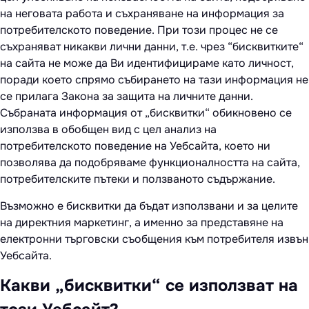
на неговата работа и съхраняване на информация за
потребителското поведение. При този процес не се
съхраняват никакви лични данни, т.е. чрез “бисквитките“
на сайта не може да Ви идентифицираме като личност,
поради което спрямо събирането на тази информация не
се прилага Закона за защита на личните данни.
Събраната информация от „бисквитки“ обикновено се
използва в обобщен вид с цел анализ на
потребителското поведение на Уебсайта, което ни
позволява да подобряваме функционалността на сайта,
потребителските пътеки и ползваното съдържание.
Възможно е бисквитки да бъдат използвани и за целите
на директния маркетинг, а именно за представяне на
електронни търговски съобщения към потребителя извън
Уебсайта.
Какви „бисквитки“ се използват на