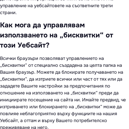
управление на уебсайтовете на съответните трети
страни.
Как мога да управлявам
използването на „бисквитки“ от
този Уебсайт?
Всички браузъри позволяват управлението на
„бисквитки“ от специално създадена за целта папка на
Вашия браузър. Можете да блокирате получаването на
„бисквитки“, да изтриете всички или част от тях или да
зададете Вашите настройки за предпочитания по
отношение на използването на „бисквитки“ преди да
инициирате посещение на сайта ни. Имайте предвид, че
изтриването или блокирането на „бисквитки“ може да
повлияе неблагоприятно върху функциите на нашия
Уебсайт, а оттам и върху Вашето потребителско
преживяване на него.