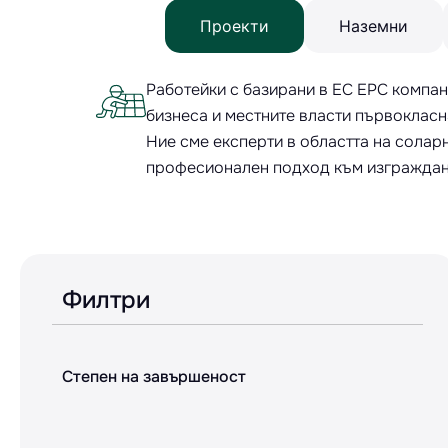
Проекти
Наземни
Работейки с базирани в ЕС EPC компан
бизнеса и местните власти първокласн
Ние сме експерти в областта на солар
професионален подход към изграждане
Филтри
Степен на завършеност