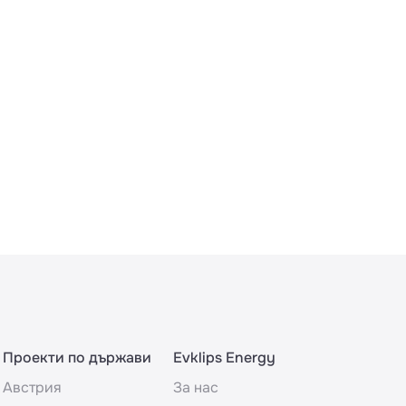
Проекти по държави
Evklips Energy
Австрия
За нас