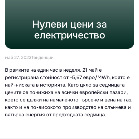
Нулеви цени за
електричество
май 27, 2023
Тенденции
В рамките на един час в неделя, 21 май е
регистрирана стойност от -5,67 евро/MWh, която е
най-ниската в историята. Като цяло за седмицата
цените се понижиха на всички европейски пазари,
което се дължи на намаленото търсене и цена на газ,
както и на по-високото производство на слънчева и
вятърна енергия от предходната седмица.